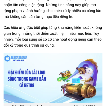
hoặc tấn công diện rộng. Những tính năng này giúp mở
rộng phạm vi ảnh hưởng, cho phép xử lý nhiều cá cùng lúc
mà không cần bắn từng mục tiêu riêng lẻ.
Các hiệu ứng đặc biệt giúp tăng khả năng kiểm soát không
gian trong những thời điểm xuất hiện nhiều mục tiêu. Tuy
nhiên, mỗi loại súng sẽ có cơ chế hoạt động riêng cần theo
dõi kỹ trong quá trình sử dụng.