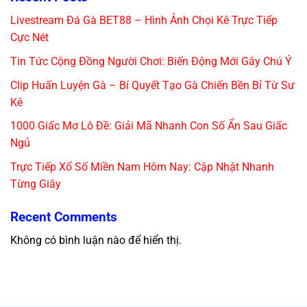
Livestream Đá Gà BET88 – Hình Ảnh Chọi Kê Trực Tiếp
Cực Nét
Tin Tức Cộng Đồng Người Chơi: Biến Động Mới Gây Chú Ý
Clip Huấn Luyện Gà – Bí Quyết Tạo Gà Chiến Bền Bỉ Từ Sư
Kê
1000 Giấc Mơ Lô Đề: Giải Mã Nhanh Con Số Ẩn Sau Giấc
Ngủ
Trực Tiếp Xổ Số Miền Nam Hôm Nay: Cập Nhật Nhanh
Từng Giây
Recent Comments
Không có bình luận nào để hiển thị.