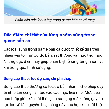
Phân cấp các loại súng trong game bắn cá rõ ràng
Đặc điểm chi tiết của từng nhóm súng trong
game bắn cá
Các loại súng trong game bắn cá được thiết kế dựa trên
nhiều yếu tố như tốc độ bắn, sát thương và mức tiêu hao.
Những đặc điểm này giúp phân biệt rõ ràng từng nhóm vũ
khí trong quá trình sử dụng.
Súng cấp thấp: tốc độ cao, chi phí thấp
Súng cấp thấp thường có tốc độ bắn nhanh, cho phép duy
trì nhịp tấn công liên tục vào các mục tiêu nhỏ. Mức tiêu
hao thấp giúp kéo dài thời gian sử dụng mà không gây áp
lực lớn về tài nguyên. Loại súng này phù hợp khi xuất hiện