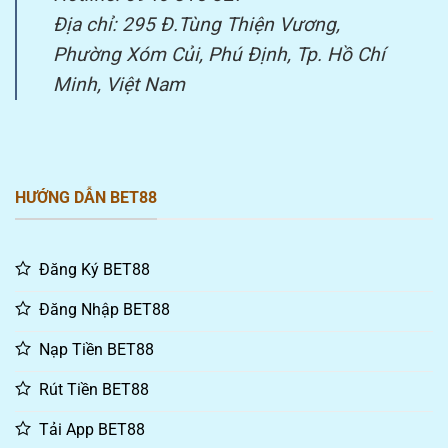
Địa chỉ: 295 Đ.Tùng Thiện Vương,
Phường Xóm Củi, Phú Định, Tp. Hồ Chí
Minh, Việt Nam
HƯỚNG DẪN BET88
Đăng Ký BET88
Đăng Nhập BET88
Nạp Tiền BET88
Rút Tiền BET88
Tải App BET88