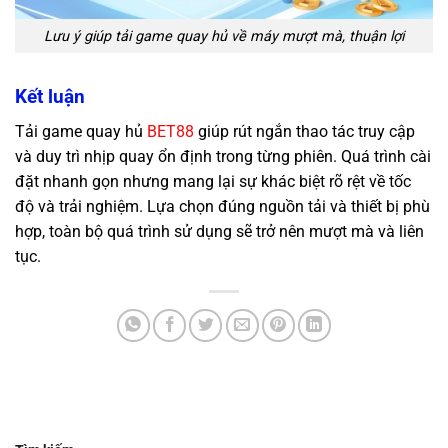
Lưu ý giúp tải game quay hủ về máy mượt mà, thuận lợi
Kết luận
Tải game quay hủ
BET88
giúp rút ngắn thao tác truy cập
và duy trì nhịp quay ổn định trong từng phiên. Quá trình cài
đặt nhanh gọn nhưng mang lại sự khác biệt rõ rệt về tốc
độ và trải nghiệm. Lựa chọn đúng nguồn tải và thiết bị phù
hợp, toàn bộ quá trình sử dụng sẽ trở nên mượt mà và liên
tục.