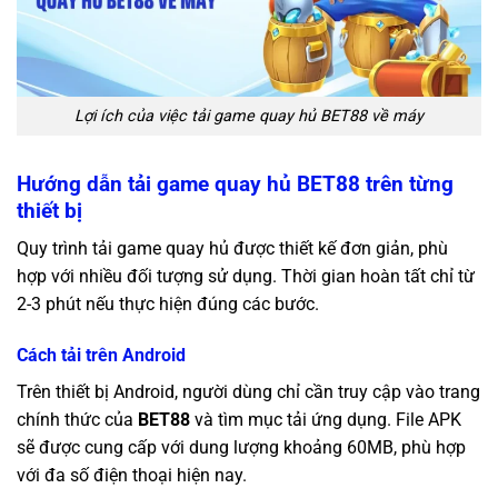
Lợi ích của việc tải game quay hủ BET88 về máy
Hướng dẫn tải game quay hủ BET88 trên từng
thiết bị
Quy trình tải game quay hủ được thiết kế đơn giản, phù
hợp với nhiều đối tượng sử dụng. Thời gian hoàn tất chỉ từ
2-3 phút nếu thực hiện đúng các bước.
Cách tải trên Android
Trên thiết bị Android, người dùng chỉ cần truy cập vào trang
chính thức của
BET88
và tìm mục tải ứng dụng. File APK
sẽ được cung cấp với dung lượng khoảng 60MB, phù hợp
với đa số điện thoại hiện nay.