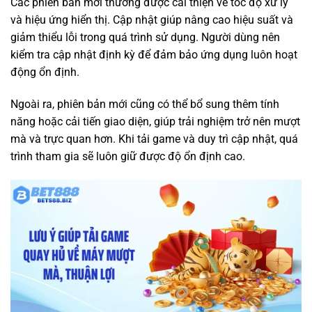
Các phiên bản mới thường được cải thiện về tốc độ xử lý
và hiệu ứng hiển thị. Cập nhật giúp nâng cao hiệu suất và
giảm thiểu lỗi trong quá trình sử dụng. Người dùng nên
kiểm tra cập nhật định kỳ để đảm bảo ứng dụng luôn hoạt
động ổn định.
Ngoài ra, phiên bản mới cũng có thể bổ sung thêm tính
năng hoặc cải tiến giao diện, giúp trải nghiệm trở nên mượt
mà và trực quan hơn. Khi tải game và duy trì cập nhật, quá
trình tham gia sẽ luôn giữ được độ ổn định cao.