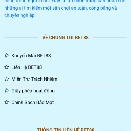
cộng đồng người chơi. Đây là lựa chọn đáng cân nhắc cho
những ai tìm kiếm một sân chơi an toàn, công bằng và
chuyên nghiệp.
VỀ CHÚNG TÔI BET88
Khuyến Mãi BET88
Liên Hệ BET88
Miễn Trừ Trách Nhiệm
Giấy phép hoạt động
Chính Sách Bảo Mật
THÔNG TIN LIÊN HỆ BET88