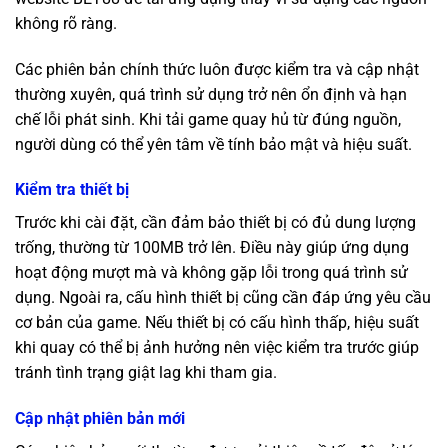
không rõ ràng.
Các phiên bản chính thức luôn được kiểm tra và cập nhật
thường xuyên, quá trình sử dụng trở nên ổn định và hạn
chế lỗi phát sinh. Khi tải game quay hủ từ đúng nguồn,
người dùng có thể yên tâm về tính bảo mật và hiệu suất.
Kiểm tra thiết bị
Trước khi cài đặt, cần đảm bảo thiết bị có đủ dung lượng
trống, thường từ 100MB trở lên. Điều này giúp ứng dụng
hoạt động mượt mà và không gặp lỗi trong quá trình sử
dụng. Ngoài ra, cấu hình thiết bị cũng cần đáp ứng yêu cầu
cơ bản của game. Nếu thiết bị có cấu hình thấp, hiệu suất
khi quay có thể bị ảnh hưởng nên việc kiểm tra trước giúp
tránh tình trạng giật lag khi tham gia.
Cập nhật phiên bản mới